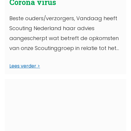
Corona virus
Beste ouders/verzorgers, Vandaag heeft
Scouting Nederland haar advies
aangescherpt wat betreft de opkomsten
van onze Scoutinggroep in relatie tot het
coronavirus. Scouting Nederland adviseert
Lees verder
alle ...