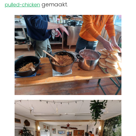
gemaakt.
pulled-chicken