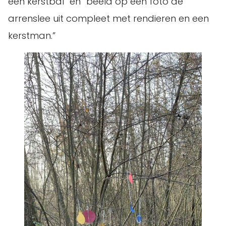
een kerstbal” en “beeld op een foto de
arrenslee uit compleet met rendieren en een
kerstman.”