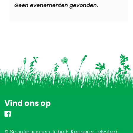
Geen evenementen gevonden.
Vind ons op
© Scoutinggroep John F. Kennedy Lelystad