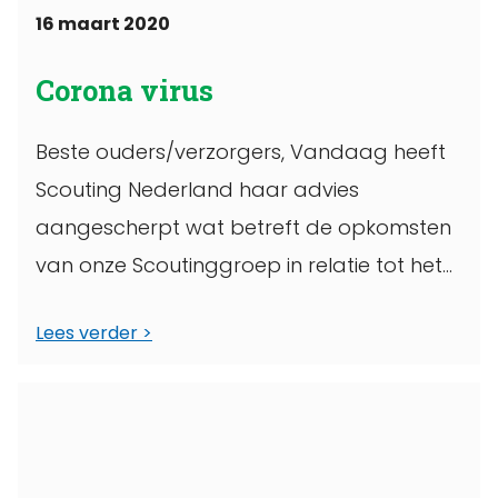
16 maart 2020
Corona virus
Beste ouders/verzorgers, Vandaag heeft
Scouting Nederland haar advies
aangescherpt wat betreft de opkomsten
van onze Scoutinggroep in relatie tot het
coronavirus. Scouting Nederland adviseert
Lees verder
alle ...