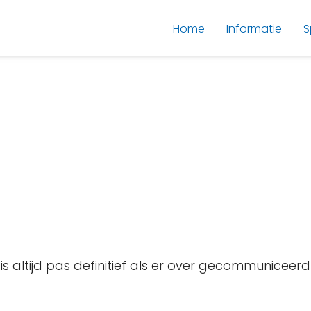
Home
Informatie
S
 is altijd pas definitief als er over gecommunicee