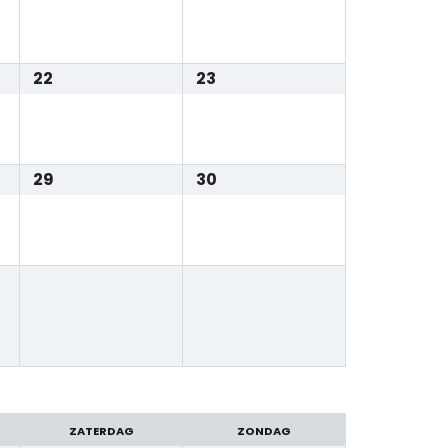
22
23
29
30
ZATERDAG
ZONDAG