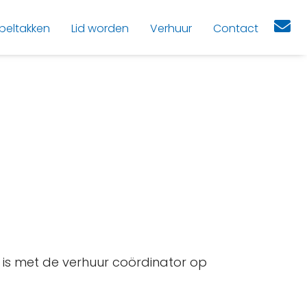
peltakken
Lid worden
Verhuur
Contact
rd is met de verhuur coördinator op