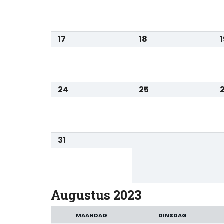
17
18
24
25
31
Augustus 2023
MAANDAG
DINSDAG