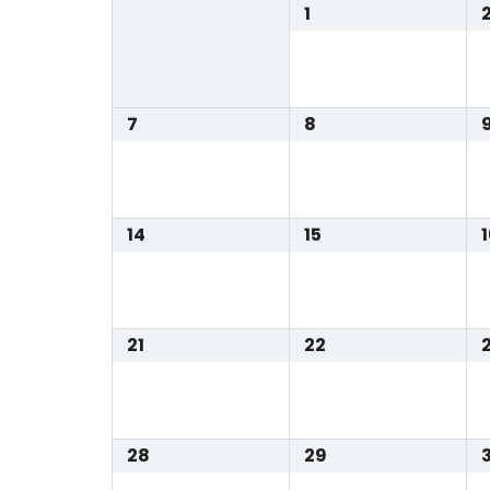
1
7
8
14
15
21
22
28
29