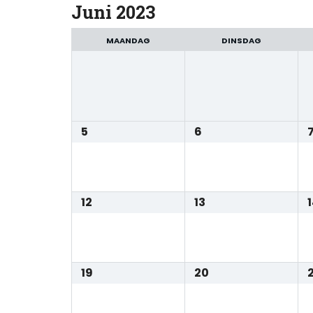
Juni 2023
MAANDAG
DINSDAG
5
6
12
13
19
20
2