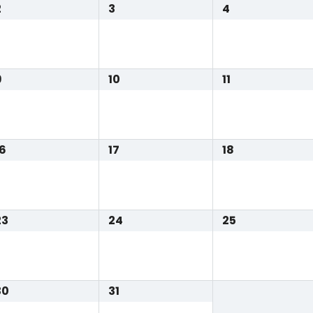
2
3
4
9
10
11
16
17
18
23
24
25
30
31