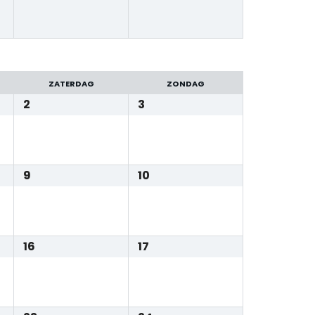
ZATERDAG
ZONDAG
2
3
9
10
16
17