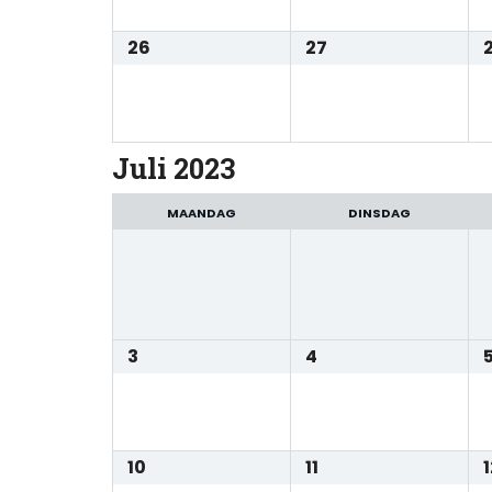
26
27
Juli 2023
MAANDAG
DINSDAG
3
4
10
11
1