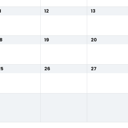
1
12
13
18
19
20
25
26
27