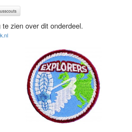
lusscouts
 te zien over dit onderdeel.
k.nl