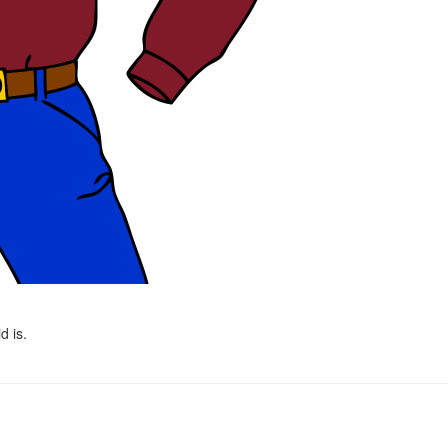
d is.