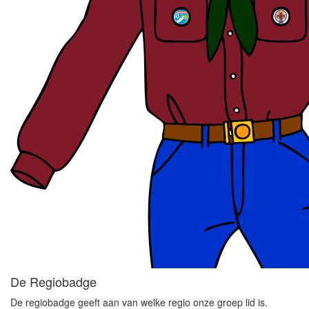
De Regiobadge
De regiobadge geeft aan van welke regio onze groep lid is.