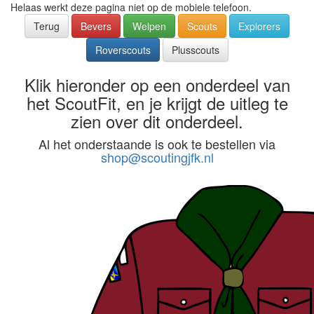
Helaas werkt deze pagina niet op de mobiele telefoon.
Terug
Bevers
Welpen
Scouts
Explorers
Roverscouts
Plusscouts
Klik hieronder op een onderdeel van
het ScoutFit, en je krijgt de uitleg te
zien over dit onderdeel.
Al het onderstaande is ook te bestellen via
shop@scoutingjfk.nl